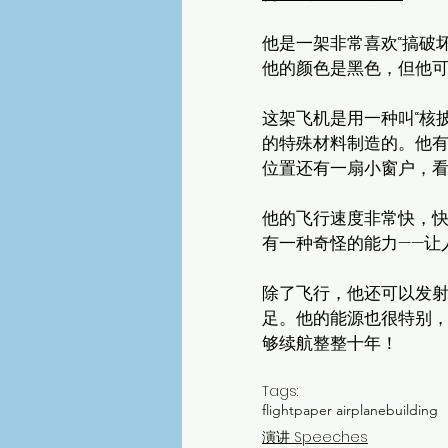
他是一架非常喜欢“搞破坏
他的颜色是黑色，但他
这架飞机是用一种叫“核披
的特殊材料制造的。他
位置还有一扇小窗户，看
他的飞行速度非常快，
有一种奇怪的能力——让
除了飞行，他还可以发射
足。他的能源也很特别
够续航整整十年！
Tags:
flight
paper airplane
building
演讲 Speeches