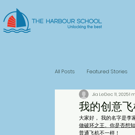
All Posts
Featured Stories
Jia Le
Dec 11, 2025
1 
General Fiction
Science
我的创意飞
大家好， 我的名字是李
Play
Horror
做破环之王。你是否想知
普通飞机不一样！ 