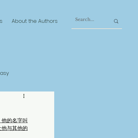
s
About the Authors
tasy
gical Realism
，他的名字叫
让他与其他的