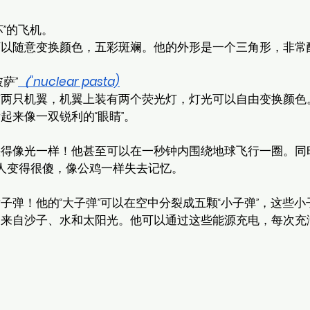
”的飞机。
可以随意变换颜色，五彩斑斓。他的外形是一个三角形，非常
萨”
（"nuclear pasta)
有两只机翼，机翼上装有两个荧光灯，灯光可以自由变换颜色
起来像一双锐利的“眼睛”。
快得像光一样！他甚至可以在一秒钟内围绕地球飞行一圈。同
人变得很傻，像公鸡一样失去记忆。
子弹！他的“大子弹”可以在空中分裂成五颗“小子弹”，这些小
，来自沙子、水和太阳光。他可以通过这些能源充电，每次充